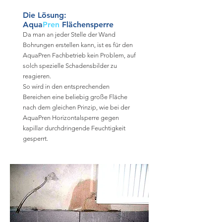
Die Lösung:
Aqua
Pren
Flächensperre
Da man an jeder Stelle der Wand
Bohrungen erstellen kann, ist es für den
AquaPren Fachbetrieb kein Problem, auf
solch spezielle Schadensbilder zu
reagieren.
So wird in den entsprechenden
Bereichen eine beliebig große Fläche
nach dem gleichen Prinzip, wie bei der
AquaPren Horizontalsperre gegen
kapillar durchdringende Feuchtigkeit
gesperrt.