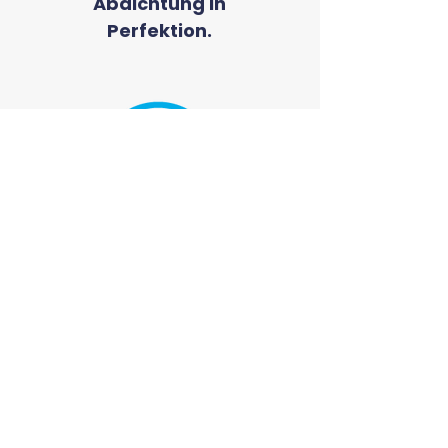
Abdichtung in
Perfektion.
wir nutzen
unsere eigenen
Produkte.
PROJEKTE