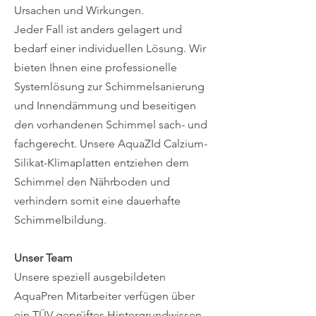
Ursachen und Wirkungen.
Jeder Fall ist anders gelagert und
bedarf einer individuellen Lösung. Wir
bieten Ihnen eine professionelle
Systemlösung zur Schimmelsanierung
und Innendämmung und beseitigen
den vorhandenen Schimmel sach- und
fachgerecht. Unsere AquaZId Calzium-
Silikat-Klimaplatten entziehen dem
Schimmel den Nährboden und
verhindern somit eine dauerhafte
Schimmelbildung.
Unser Team
Unsere speziell ausgebildeten
AquaPren Mitarbeiter verfügen über
ein TÜV-geprüftes Hintergrundwissen