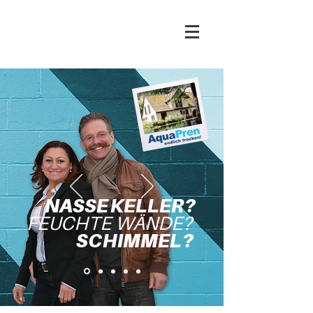
NASSE KELLER?
FEUCHTE WÄNDE?
SCHIMMEL?