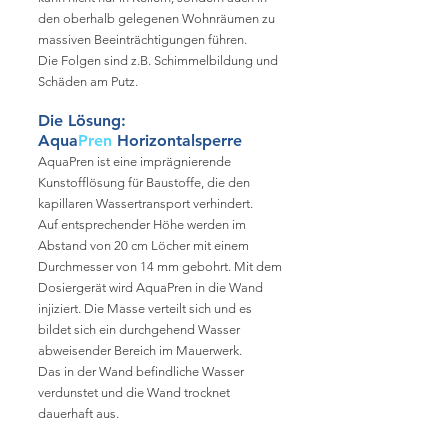
den oberhalb gelegenen Wohnräumen zu
massiven Beeinträchtigungen führen.
Die Folgen sind z.B. Schimmel
bildung und
Schäden am Putz.
Die Lösung:
Aqua
Pren
Horizontalsperre
AquaPren ist eine imprägnierende
Kunstofflösung für Baustoffe, die den
kapillaren Wassertransport verhindert.
Auf entsprechender Höhe werden im
Abstand von 20 cm Löcher mit einem
Durchmesser von 14 mm gebohrt. Mit dem
Dosiergerät wird AquaPren in die Wand
injiziert. Die Masse verteilt sich
und es
bildet sich ein durchgehend Wasser
abweisender Bereich im Mauerwerk.
Das in der Wand befindliche Wasser
verdunstet und die Wand trocknet
dauerhaft aus.