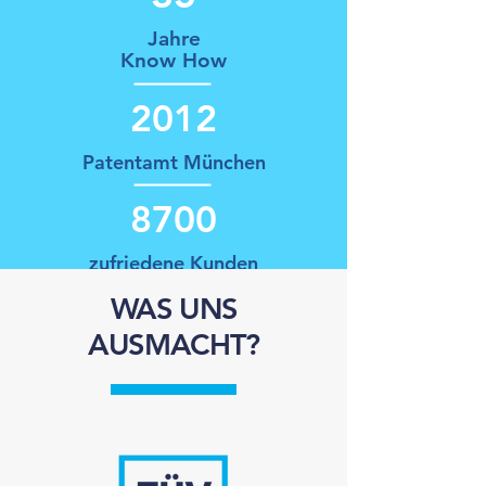
Jahre
Know How
2012
Patentamt München
8700
zufriedene Kunden
WAS UNS
AUSMACHT?